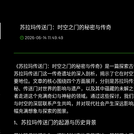
苏拉玛传送门：时空之门的秘密与传奇
2026-06-14 11:49:49
《苏拉玛传送门：时空之门的秘密与传奇》是一篇探索古
苏拉玛传送门这一传奇遗址的深入剖析，揭示了它在时空
要地位。文章的核心围绕四个方面展开，分别是苏拉玛传
秘、传送门对世界的影响与遗产，以及其中蕴藏的未解之
升
者走进这个充满奇幻与神秘的领域。通过这些探讨，我们
与时空的深层联系产生共鸣，并对现代社会产生深远影响
幅充满想象与探索的图景。
1、苏拉玛传送门的起源与历史背景
战