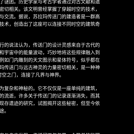
了谜团。历史学家与考古学者通过对古文献和遗
密切相关。该文明曾经掌握了穿越时空的技术，
与交流。据说，苏拉玛传送门的建造者是一群高
技术，创造出了这座可以连接不同时空的建筑奇
行的说法认为，传送门的设计灵感来自于古代的
和宇宙中的能量波动，巧妙地将这些规律融入到
例如门内雕刻的天文图示和星体符号，似乎都在
玛传送门与远古神灵的力量密切相关，是一种神
时空之门，连接了凡界与神界。
为复杂和神秘的。它不仅仅是一座单纯的建筑，
的流逝，许多关于传送门的记录逐渐消失，而其
现存遗迹的研究，试图揭开这些秘密，但至今依
途。