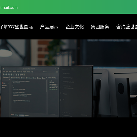
otmail.com
了解777盛世国际
产品展示
企业文化
集团服务
咨询盛世国