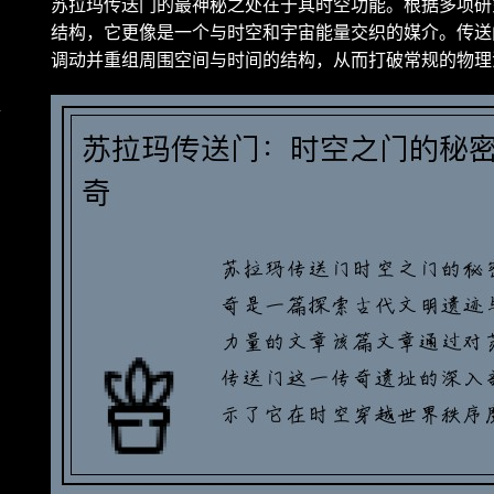
苏拉玛传送门的最神秘之处在于其时空功能。根据多项研
结构，它更像是一个与时空和宇宙能量交织的媒介。传送
调动并重组周围空间与时间的结构，从而打破常规的物理
金