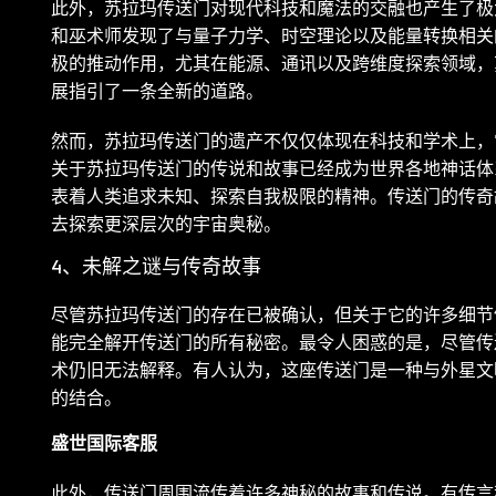
此外，苏拉玛传送门对现代科技和魔法的交融也产生了极
和巫术师发现了与量子力学、时空理论以及能量转换相关
极的推动作用，尤其在能源、通讯以及跨维度探索领域，
展指引了一条全新的道路。
然而，苏拉玛传送门的遗产不仅仅体现在科技和学术上，
关于苏拉玛传送门的传说和故事已经成为世界各地神话体
表着人类追求未知、探索自我极限的精神。传送门的传奇
去探索更深层次的宇宙奥秘。
4、未解之谜与传奇故事
尽管苏拉玛传送门的存在已被确认，但关于它的许多细节
能完全解开传送门的所有秘密。最令人困惑的是，尽管传
术仍旧无法解释。有人认为，这座传送门是一种与外星文
的结合。
盛世国际客服
此外，传送门周围流传着许多神秘的故事和传说。有传言