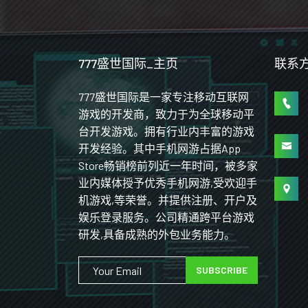
777盛世国际_主页
联系
777盛世国际是一家专注移动互联网
游戏的开发商，致力于为全球移动平
台开发游戏。拥有行业内丰富的游戏
开发经验。其中手机网游占据App
Store畅销榜前列近一年时间，被多家
业内媒体授予优秀手机网游,受欢迎手
机游戏,等荣誉。并提供注册、开户及
娱乐登录服务。公司精通跨平台游戏
研发,具备成熟的外包业务能力。
SUBSCRIBE