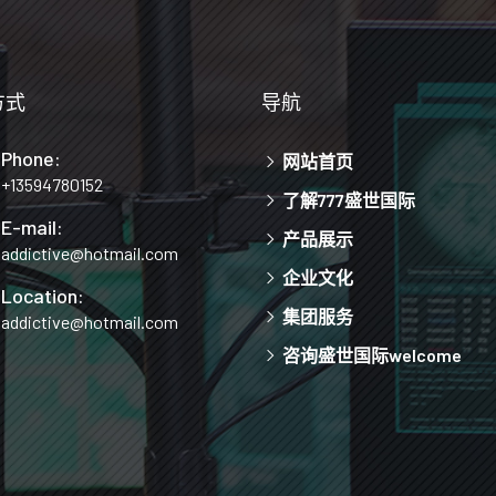
方式
导航
Phone:
网站首页
+13594780152
了解777盛世国际
E-mail:
产品展示
addictive@hotmail.com
企业文化
Location:
集团服务
addictive@hotmail.com
咨询盛世国际welcome