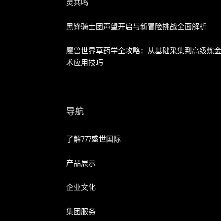
灵共鸣
黑锋骑士团声望开启与新冒险挑战全面解析
魔兽世界草药学全攻略：从基础采集到高级炼
术应用技巧
导航
了解777盛世国际
产品展示
企业文化
集团服务