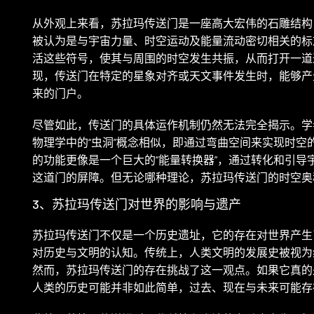
从外观上来看，苏拉玛传送门是一座高大宏伟的石雕结构
被认为是与宇宙力量、时空运动及能量流动密切相关的标
活这些符号，使其与周围的时空发生共振，从而打开一道
现，传送门在特定的星象对齐或天文事件发生时，能够产
来的门户。
尽管如此，传送门的具体运作机制仍然无法完全揭示。学
物理学中的“虫洞”概念相似，即通过弯曲空间来实现时
的功能更像是一个巨大的“能量转换器”，通过转化和引
这道门的屏障。但无论哪种理论，苏拉玛传送门的时空奥
3、苏拉玛传送门对世界的影响与遗产
苏拉玛传送门不仅是一个历史遗址，它的存在对世界产生
对历史与文明的认知。传统上，人类文明的发展史被视为
然而，苏拉玛传送门的存在挑战了这一观点。如果它真的
人类的历史可能并非如此简单，过去、现在与未来可能存