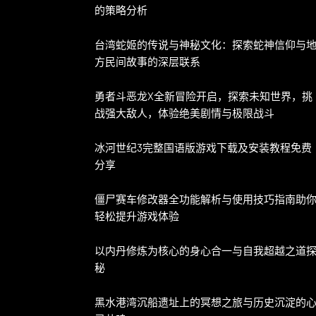
的策略分析
台湾蛇姬的传说与神秘文化：探索蛇神信仰与
方民间故事的深层联系
勇者斗恶龙X全新冒险开启，探索未知世界，挑
战强大敌人，体验绝美剧情与极限战斗
冰河世纪3完整国语版游戏下载及安装教程免费
分享
僵尸赛车修改器全功能解析与使用技巧指南助
轻松提升游戏体验
以内丹修炼为核心的身心合一与自我超越之道
秘
黑水港湾沉船遗址上的冥想之旅与历史沉淀的