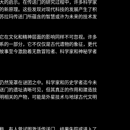
大的启示。在传送门的研究过程中，许多科学家
的新原理。这些发现对现代科技的发展产生了积
苏拉玛传送门所蕴含的智慧或许为未来的技术发
它在文化和精神层面的影响同样不可忽视。许多
系的一部分，它不仅仅是古代遗物的象征，更代
故事至今激励着无数冒险者、科学家和神秘学者
仍然笼罩在谜团之中。科学家和历史学者迄今未
送门的遗址清晰可见，但其真正的作用和建造技
明相关的产物，可能是外星技术与地球古代文明
称，有人曾试图激活传送门，结果失踪或进入了